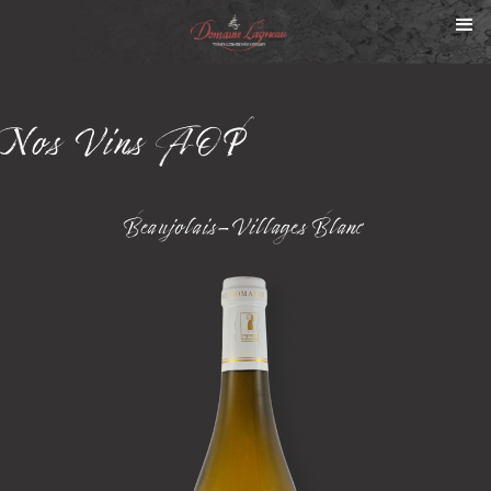
Nos
Vins AOP
Beaujolais-Villages Blanc