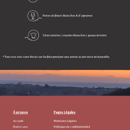
Notes de fleurs blanches & d’agrumes
Charcuteries / viandes blanches / queue de lotte
* Tous nos vins sont élevés sur lie fine pendant une année avant mise en bouteille.
À propos
Pages Légales
Accueil
Mentions Légales
Notre cave
Politique de confidentialité