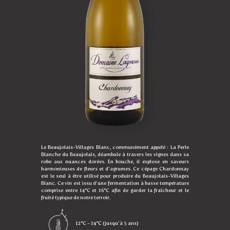
Le Beaujolais-Villages Blanc, communément appelé : La Perle
Blanche du Beaujolais, déambule à travers les vignes dans sa
robe aux nuances dorées. En bouche, il explose en saveurs
harmonieuses de fleurs et d’agrumes. Ce cépage Chardonnay
est le seul à être utilisé pour produire du Beaujolais-Villages
Blanc. Ce vin est issu d’une fermentation à basse température
comprise entre 14°C et 16°C afin de garder la fraîcheur et le
fruité typique de notre terroir.
12°C - 14°C (jusqu’à 5 ans)