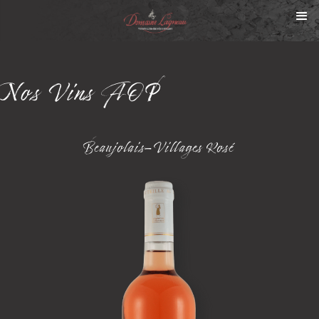
Nos
Vins AOP
Beaujolais-Villages Rosé