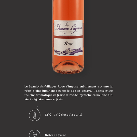
Le Beaujolais-Villages Rosé s’impose subtilement comme la
robe la plus lumineuse et rosée de son cépage. Il danse entre
touche aromatique de fraise et rondeur fraîche en bouche. Un
vin à déguster jeune et frais.
12°C - 14°C (jusqu’à 2 ans)
Notes de fraise