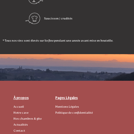
Saucisson / crudités
* Tous nos vins sont élevés sur lie fine pendant une année avant mise en bouteille.
À propos
Pages Légales
Accueil
Mentions Légales
Notre cave
Politique de confidentialité
Nos chambres & gîte
Actualités
Contact